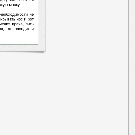
скую маску
 необходимости не
крывать нос и рот
чения врача, пить
я, где находится