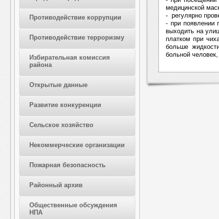
медицинской маск
- регулярно про
Противодействие коррупции
- при появлении
выходить на улиц
Противодействие терроризму
платком при чих
больше жидкост
больной человек,
Избирательная комиссия
района
Открытые данные
Развитие конкуренции
Сельское хозяйство
Некоммерческие организации
Пожарная безопасность
Районный архив
Общественные обсуждения
НПА