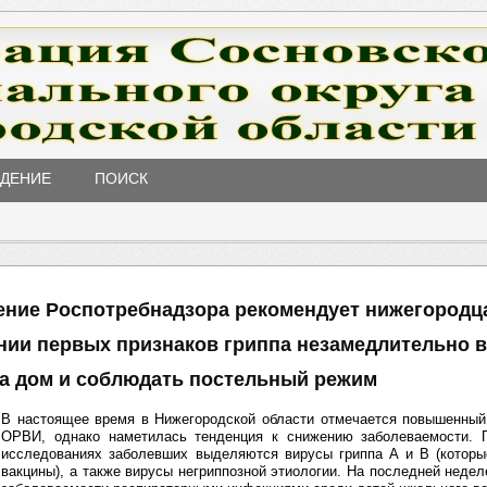
ЖДЕНИЕ
ПОИСК
ение Роспотребнадзора рекомендует нижегородц
нии первых признаков гриппа незамедлительно 
на дом и соблюдать постельный режим
В настоящее время в Нижегородской области отмечается повышенный 
ОРВИ, однако наметилась тенденция к снижению заболеваемости. 
исследованиях заболевших выделяются вирусы гриппа А и В (которы
вакцины), а также вирусы негриппозной этиологии. На последней недел