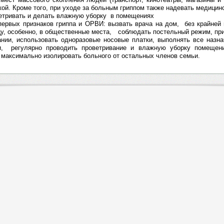
ой. Кроме того, при уходе за больным гриппом также надевать медицин
ветривать и делать влажную уборку в помещениях
 первых признаков гриппа и ОРВИ: вызвать врача на дом, без крайней
у, особенно, в общественные места, соблюдать постельный режим, при
ании, использовать одноразовые носовые платки, выполнять все назна
и, регулярно проводить проветривание и влажную уборку помещени
 максимально изолировать больного от остальных членов семьи.