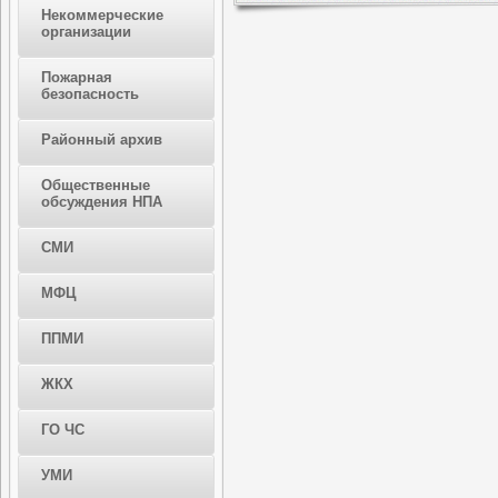
Некоммерческие
организации
Пожарная
безопасность
Районный архив
Общественные
обсуждения НПА
СМИ
МФЦ
ППМИ
ЖКХ
ГО ЧС
УМИ