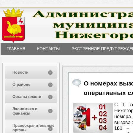
ГЛАВНАЯ
КОНТАКТЫ
ЭКСТРЕННОЕ ПРЕДУПРЕЖДЕ
Новости
О номерах выз
О районе
оперативных с
Органы власти
С 1 се
Экономика и
Нижегор
финансы
номера
вызова 
Правоохранительные
101 
органы