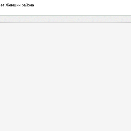
овет Женщин района