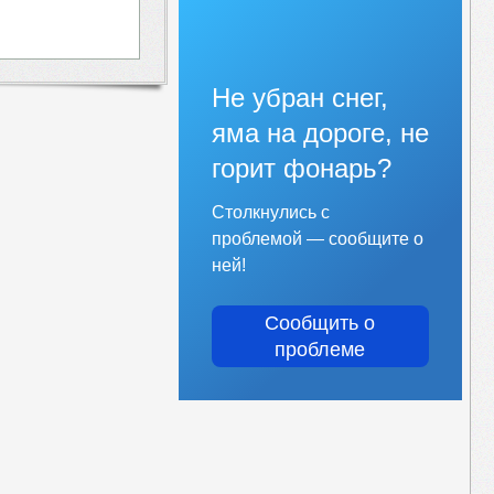
Не убран снег,
яма на дороге, не
горит фонарь?
Столкнулись с
проблемой — сообщите о
ней!
Сообщить о
проблеме