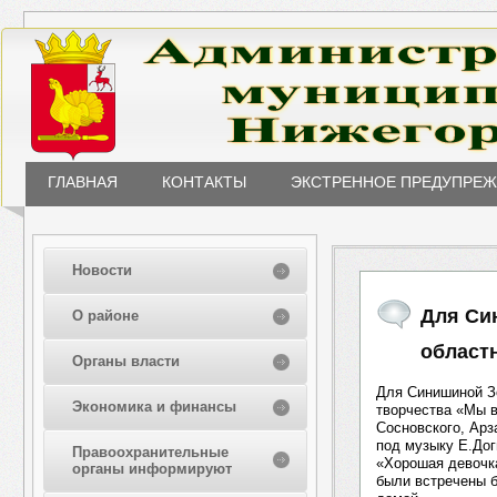
ГЛАВНАЯ
КОНТАКТЫ
ЭКСТРЕННОЕ ПРЕДУПРЕ
Новости
Для Си
О районе
област
Органы власти
Для Синишиной Зо
Экономика и финансы
творчества «Мы в
Сосновского, Арз
под музыку Е.Дог
Правоохранительные
«Хорошая девочк
органы информируют
были встречены 