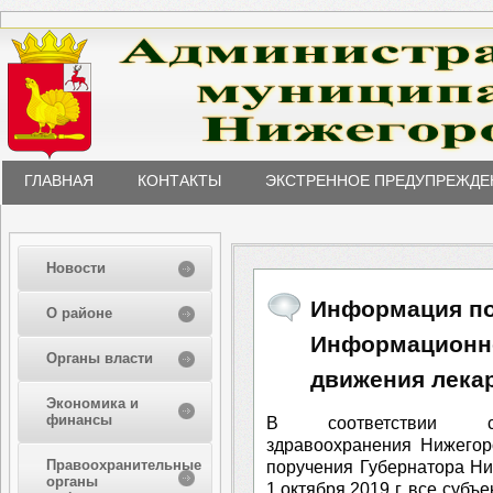
ГЛАВНАЯ
КОНТАКТЫ
ЭКСТРЕННОЕ ПРЕДУПРЕЖДЕ
Новости
Информация по
О районе
Информационно
Органы власти
движения лека
Экономика и
финансы
В соответствии с
здравоохранения Нижегор
Правоохранительные
поручения Губернатора Ни
органы
1 октября 2019 г. все суб