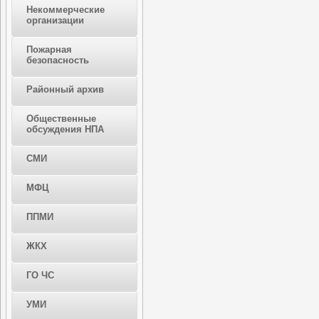
Некоммерческие
организации
Пожарная
безопасность
Районный архив
Общественные
обсуждения НПА
СМИ
МФЦ
ППМИ
ЖКХ
ГО ЧС
УМИ