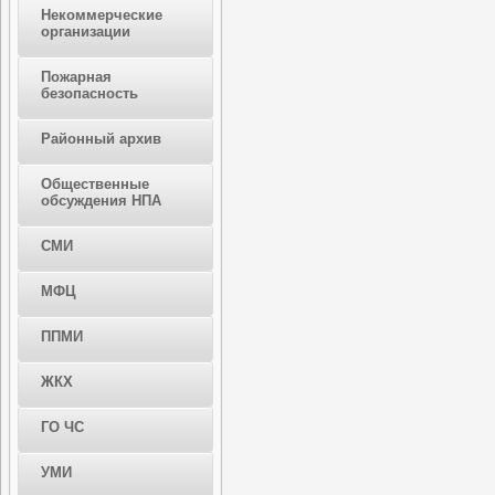
Некоммерческие
организации
Пожарная
безопасность
Районный архив
Общественные
обсуждения НПА
СМИ
МФЦ
ППМИ
ЖКХ
ГО ЧС
УМИ