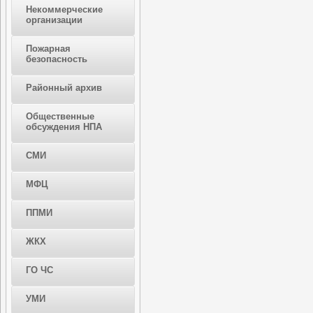
Некоммерческие
организации
Пожарная
безопасность
Районный архив
Общественные
обсуждения НПА
СМИ
МФЦ
ППМИ
ЖКХ
ГО ЧС
УМИ