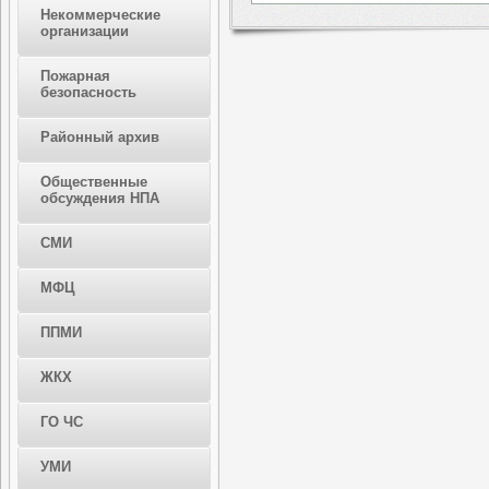
Некоммерческие
организации
Пожарная
безопасность
Районный архив
Общественные
обсуждения НПА
СМИ
МФЦ
ППМИ
ЖКХ
ГО ЧС
УМИ