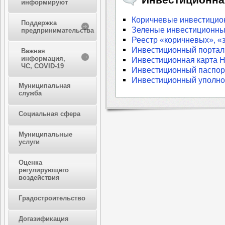
информируют
Коричневые инвестицио
Поддержка
Зеленые инвестиционны
предпринимательства
Реестр «коричневых», 
Инвестиционный портал
Важная
информация,
Инвестиционная карта Н
ЧС, COVID-19
Инвестиционный паспор
Инвестиционный уполн
Муниципальная
служба
Социальная сфера
Муниципальные
услуги
Оценка
регулирующего
воздействия
Градостроительство
Догазификация