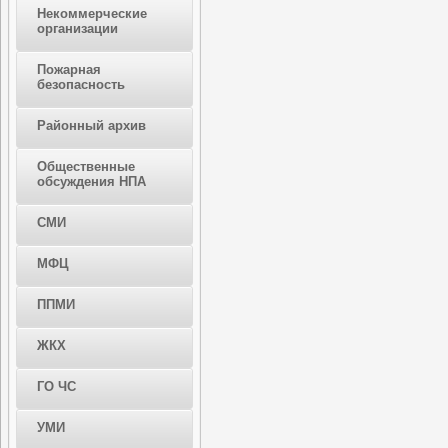
Некоммерческие
организации
Пожарная
безопасность
Районный архив
Общественные
обсуждения НПА
СМИ
МФЦ
ППМИ
ЖКХ
ГО ЧС
УМИ