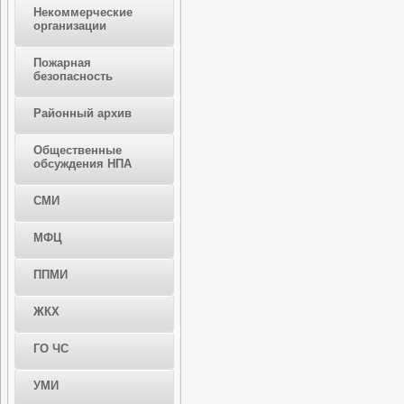
Некоммерческие
организации
Пожарная
безопасность
Районный архив
Общественные
обсуждения НПА
СМИ
МФЦ
ППМИ
ЖКХ
ГО ЧС
УМИ