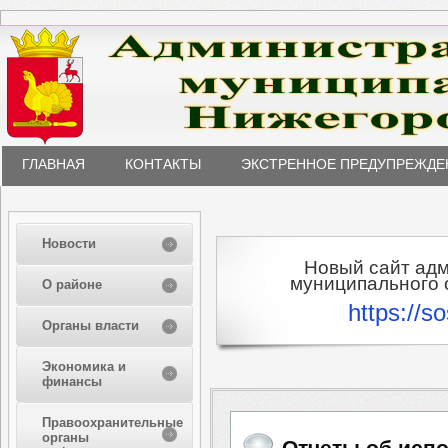
ГЛАВНАЯ
КОНТАКТЫ
ЭКСТРЕННОЕ ПРЕДУПРЕЖДЕ
Новости
Новый сайт ад
муниципального о
О районе
https://s
Органы власти
Экономика и
финансы
Правоохранительные
органы
Отчеты об исп