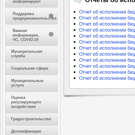
информируют
Отчет об исполнении бюд
Поддержка
Отчет об исполнении бюд
предпринимательства
Отчет об исполнении бюд
Отчет об исполнении бюд
Важная
информация,
Отчет об исполнении бюд
ЧС, COVID-19
Отчет об исполнении бюд
Отчет об исполнении бюд
Муниципальная
Отчет об исполнении бюд
служба
Отчет об исполнении бюд
Отчет об исполнении бюд
Социальная сфера
Отчет об исполнении бюд
Отчет об исполнении бюд
Муниципальные
услуги
Оценка
регулирующего
воздействия
Градостроительство
Догазификация