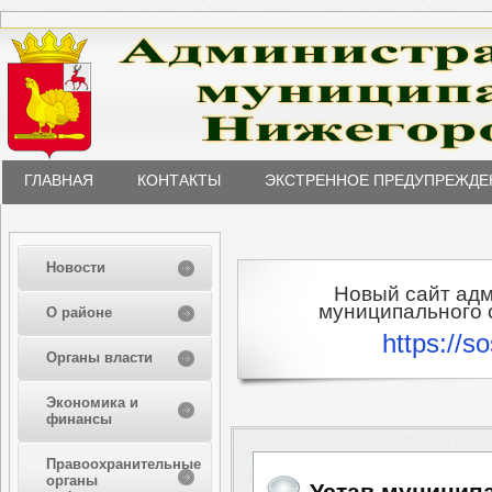
ГЛАВНАЯ
КОНТАКТЫ
ЭКСТРЕННОЕ ПРЕДУПРЕЖДЕ
Новости
Новый сайт ад
муниципального о
О районе
https://s
Органы власти
Экономика и
финансы
Правоохранительные
органы
Устав муницип