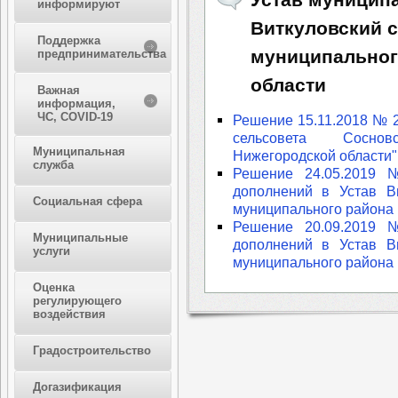
информируют
Виткуловский 
Поддержка
муниципальног
предпринимательства
области
Важная
информация,
ЧС, COVID-19
Решение 15.11.2018 № 2
сельсовета Соснов
Муниципальная
Нижегородской области"
служба
Решение 24.05.2019 
дополнений в Устав Ви
Социальная сфера
муниципального района
Решение 20.09.2019 
Муниципальные
дополнений в Устав Ви
услуги
муниципального района
Оценка
регулирующего
воздействия
Градостроительство
Догазификация