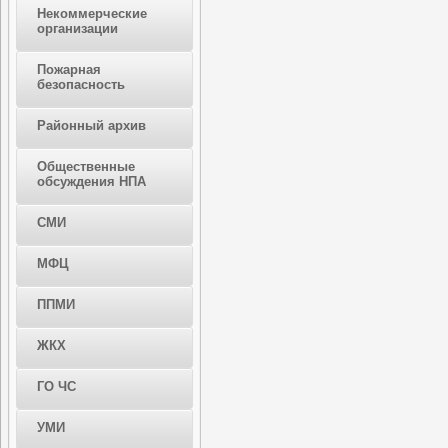
Некоммерческие
организации
Пожарная
безопасность
Районный архив
Общественные
обсуждения НПА
СМИ
МФЦ
ППМИ
ЖКХ
ГО ЧС
УМИ