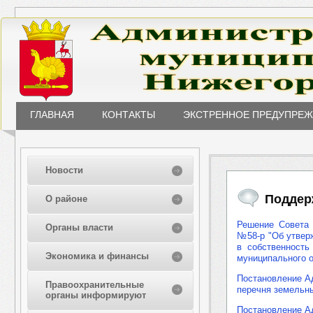
ГЛАВНАЯ
КОНТАКТЫ
ЭКСТРЕННОЕ ПРЕДУПРЕ
Новости
Поддер
О районе
Решение Совета 
Органы власти
№58-р "Об утвер
в собственность
Экономика и финансы
муниципального о
Постановление Ад
Правоохранительные
перечня земельны
органы информируют
Постановление А