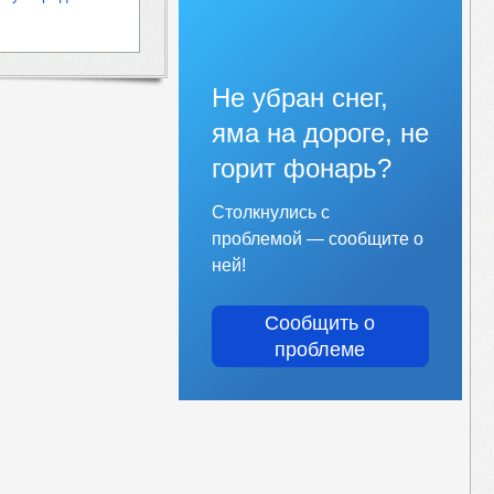
Не убран снег,
яма на дороге, не
горит фонарь?
Столкнулись с
проблемой — сообщите о
ней!
Сообщить о
проблеме