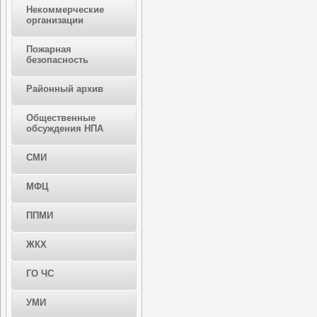
Некоммерческие
организации
Пожарная
безопасность
Районный архив
Общественные
обсуждения НПА
СМИ
МФЦ
ППМИ
ЖКХ
ГО ЧС
УМИ