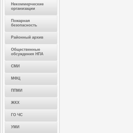
Некоммерческие
организации
Пожарная
безопасность
Районный архив
Общественные
обсуждения НПА
СМИ
МФЦ
ППМИ
ЖКХ
ГО ЧС
УМИ