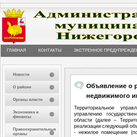
ГЛАВНАЯ
КОНТАКТЫ
ЭКСТРЕННОЕ ПРЕДУПРЕЖДЕ
Новости
Объявление о 
О районе
недвижимого и
Органы власти
Территориальное управ
Экономика и
управлению государств
финансы
области (далее – Террит
реализации следующий объ
Правоохранительные
- нежилое помещение (по
органы