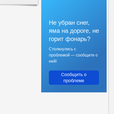
Не убран снег,
яма на дороге, не
горит фонарь?
Столкнулись с
проблемой — сообщите о
ней!
Сообщить о
проблеме