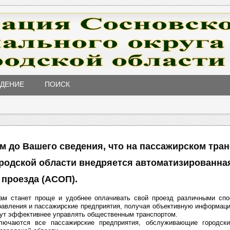
ЖДЕНИЕ
ПОИСК
м до Вашего сведения, что на пассажирском тра
родской области внедряется автоматизированна
 проезда (АСОП).
ам станет проще и удобнее оплачивать свой проезд различными спо
равления и пассажирские предприятия, получая объективную информац
гут эффективнее управлять общественным транспортом.
лючаются все пассажирские предприятия, обслуживающие городск