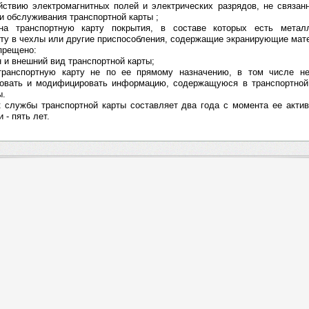
ействию электромагнитных полей и электрических разрядов, не связан
и обслуживания транспортной карты ;
на транспортную карту покрытия, в составе которых есть метал
рту в чехлы или другие приспособления, содержащие экранирующие мат
прещено:
н и внешний вид транспортной карты;
транспортную карту не по ее прямому назначению, в том числе не
ровать и модифицировать информацию, содержащуюся в транспортной 
ы.
к службы транспортной карты составляет два года с момента ее акти
 - пять лет.