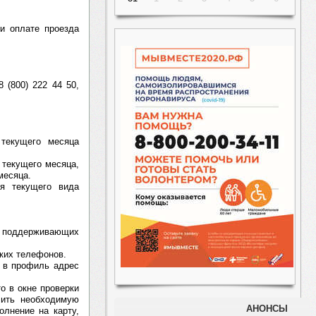
ри оплате проезда
 (800) 222 44 50,
текущего месяца
 текущего месяца,
месяца.
ия текущего вида
, поддерживающих
ких телефонов.
и в профиль адрес
о в окне проверки
лить необходимую
АНОНСЫ
олнение на карту,