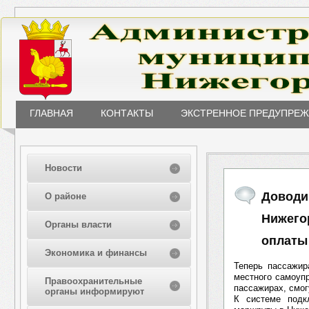
ГЛАВНАЯ
КОНТАКТЫ
ЭКСТРЕННОЕ ПРЕДУПРЕ
Новости
Доводи
О районе
Нижего
Органы власти
оплаты
Экономика и финансы
Теперь пассажир
местного самоуп
Правоохранительные
пассажирах, смо
органы информируют
К системе подк