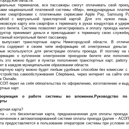
городской области.
иальных терминалов, все пассажиры смогут оплачивать свой проез
тами национальной платежной системы «Мир», международных платеж
также смартфонами с платежными сервисами Apple Pay, Samsung P
droid c виртуальной транспортной картой. Для это нужно лишь
анковскую карту или смартфон к терминалу в руках кондуктора и удер
ого билета. Система позволяет регистрировать и оплату проезда нали
дуктор принимает деньги и прикладывает к терминалу свою служебну
танный контрольный билет пассажиру.
выпускает транспортные карты Нижегородской области. В отличи
арта содержит в своем чипе информацию об электронных деньгах
рые используются для регистрации оплаты проезда. И поэтому на 
ормацию о купленном электронном проездном билете или пополне
ть это можно будет в пунктах пополнения транспортных карт, работу
ет в каждом муниципальном образовании области.
портную карту можно будет любым удобным способом без комиссии: с
 устройства самообслуживания Сбербанка, через интернет на сайте оп
к Онлайн.
АСОП берет на себя обязательства по оформлению, изготовлению и вы
ртных карт.
формация о работе системы во вложении.Руководство
по
арты
ортная карта?
рта – это бесконтактная карта, предназначенная для оплаты проезд
люченном к автоматизированной системе оплаты проезда (далее – АСОП
рта предоставляется в пользование оператором системы при условии о