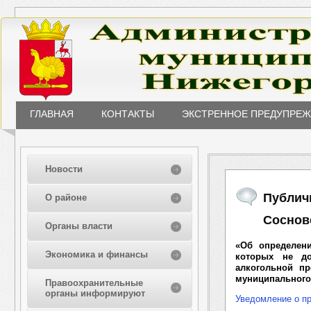
ГЛАВНАЯ
КОНТАКТЫ
ЭКСТРЕННОЕ ПРЕДУПРЕ
Новости
Публич
О районе
Соснов
Органы власти
«Об определен
Экономика и финансы
которых не до
алкогольной пр
муниципального
Правоохранительные
органы информируют
Уведомление о п