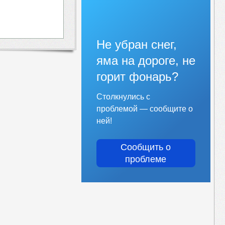
Не убран снег,
яма на дороге, не
горит фонарь?
Столкнулись с
проблемой — сообщите о
ней!
Сообщить о
проблеме