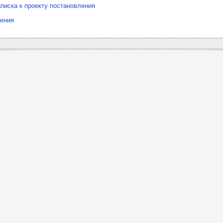
писка к проекту постановления
ления