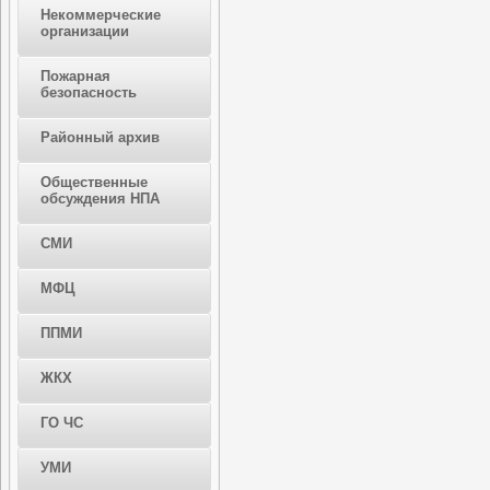
Некоммерческие
организации
Пожарная
безопасность
Районный архив
Общественные
обсуждения НПА
СМИ
МФЦ
ППМИ
ЖКХ
ГО ЧС
УМИ