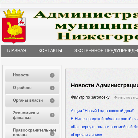
ГЛАВНАЯ
КОНТАКТЫ
ЭКСТРЕННОЕ ПРЕДУПРЕЖДЕ
Новости
Новости Администраци
О районе
Фильтр по заголовку
Органы власти
Акция "Новый Год в каждый дом!"
Экономика и
финансы
В Нижегородской области растёт ч
«Как вернуть налоги в семейный б
Правоохранительные
органы
«Горячая линия»