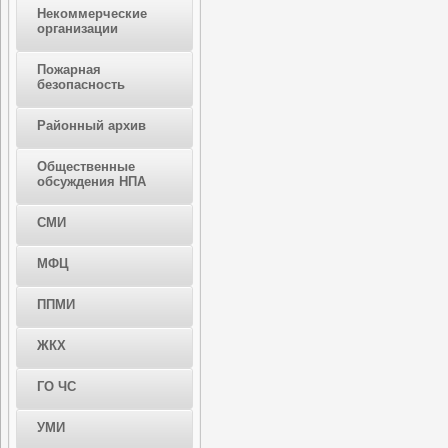
Некоммерческие
организации
Пожарная
безопасность
Районный архив
Общественные
обсуждения НПА
СМИ
МФЦ
ППМИ
ЖКХ
ГО ЧС
УМИ