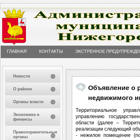
ГЛАВНАЯ
КОНТАКТЫ
ЭКСТРЕННОЕ ПРЕДУПРЕЖДЕ
Новости
Объявление о 
О районе
недвижимого и
Органы власти
Территориальное управ
Экономика и
управлению государств
финансы
области (далее – Террит
реализации следующий объ
Правоохранительные
- нежилое помещение (по
органы