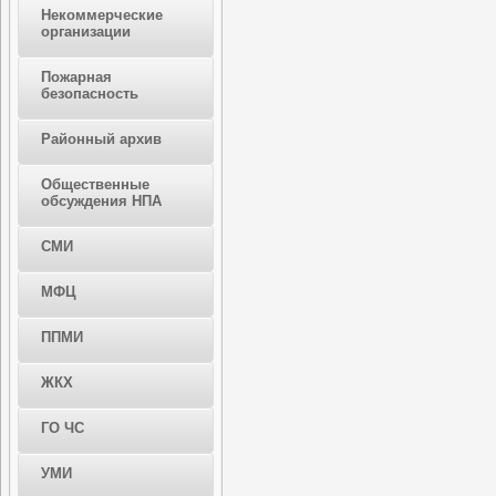
Некоммерческие
организации
Пожарная
безопасность
Районный архив
Общественные
обсуждения НПА
СМИ
МФЦ
ППМИ
ЖКХ
ГО ЧС
УМИ