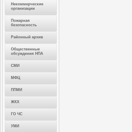
Некоммерческие
организации
Пожарная
безопасность
Районный архив
Общественные
обсуждения НПА
СМИ
МФЦ
ППМИ
ЖКХ
ГО ЧС
УМИ