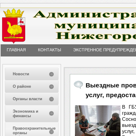
ГЛАВНАЯ
КОНТАКТЫ
ЭКСТРЕННОЕ ПРЕДУПРЕЖДЕ
Новости
Выездные пров
О районе
услуг, предост
Органы власти
В ГБУ
Экономика и
гражд
финансы
Сосно
выезд
Правоохранительные
услуг
органы