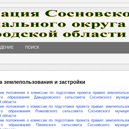
ЖДЕНИЕ
ПОИСК
а землепользования и застройки
ии положения о комиссии по подготовке проекта правил землепользо
ого образования Давыдковского сельсовета Сосновского муници
й области
ии положения о комиссии по подготовке проекта правил землепользо
ого образования Рожковского сельсовета Сосновского муници
й области
ии положения о комиссии по подготовке проекта правил землепользо
ого образования Панинского сельсовета Сосновского муници