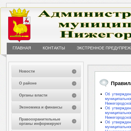
ГЛАВНАЯ
КОНТАКТЫ
ЭКСТРЕННОЕ ПРЕДУПРЕ
Новости
Правил
О районе
Об утвержден
Органы власти
муниципальн
Нижегородско
Экономика и финансы
Об утвержден
муниципальн
Нижегородско
Правоохранительные
Об утвержден
органы информируют
муниципальн