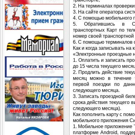
2. На терминалах проверки
3. На сайте оператора сист
4. С помощью мобильного 
5. Обратившись в Сл
транспортных Карт по тел
номер своей транспортной 
6. С помощью терминалов 
Как и когда записывать на 
«Электронные проездные 
1. Оплатить и записать пр
до 15 числа текущего месяц
2. Продлить действие тек
месяц можно в течение 
первой поездки по данн
следующего месяца.
3. Записать проездной бил
срока действия текущего ви
следующего месяца).
Как пополнить карту с пом
мобильного приложения С
1. Мобильное приложение 
платформе Android, подд