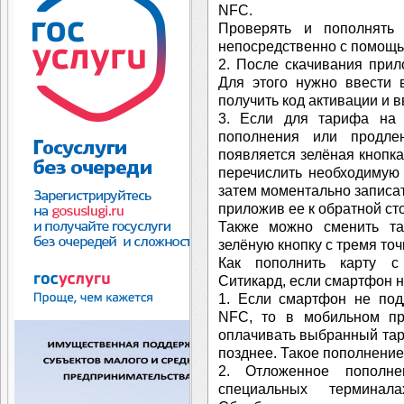
NFC.
Проверять и пополнять
непосредственно с помощь
2. После скачивания прил
Для этого нужно ввести 
получить код активации и в
3. Если для тарифа на 
пополнения или продле
появляется зелёная кнопка
перечислить необходимую 
затем моментально записат
приложив ее к обратной ст
Также можно сменить та
зелёную кнопку с тремя точ
Как пополнить карту с
Ситикард, если смартфон 
1. Если смартфон не под
NFC, то в мобильном пр
оплачивать выбранный тар
позднее. Такое пополнени
2. Отложенное пополн
специальных терминала