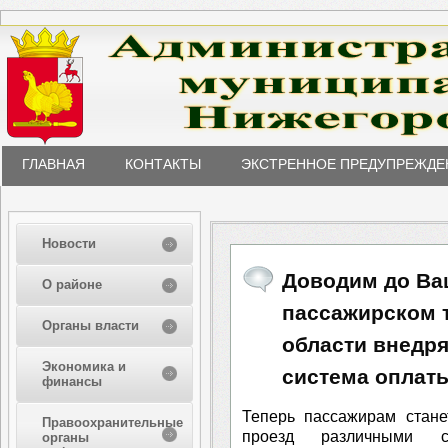
ГЛАВНАЯ
КОНТАКТЫ
ЭКСТРЕННОЕ ПРЕДУПРЕЖДЕ
Новости
Доводим до Ваш
О районе
пассажирском 
Органы власти
области внедр
Экономика и
система оплаты
финансы
Теперь пассажирам стане
Правоохранительные
проезд различными 
органы