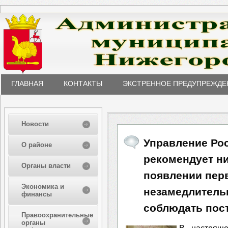
ГЛАВНАЯ
КОНТАКТЫ
ЭКСТРЕННОЕ ПРЕДУПРЕЖДЕ
Новости
Управление Ро
О районе
рекомендует н
Органы власти
появлении пер
Экономика и
незамедлительн
финансы
соблюдать пос
Правоохранительные
органы