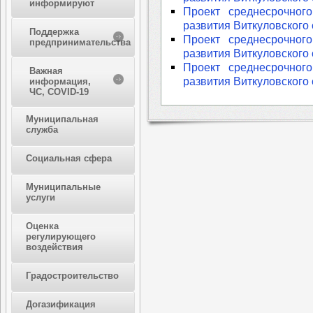
информируют
Проект среднесрочного
развития Виткуловского 
Поддержка
Проект среднесрочного
предпринимательства
развития Виткуловского 
Проект среднесрочного
Важная
развития Виткуловского 
информация,
ЧС, COVID-19
Муниципальная
служба
Социальная сфера
Муниципальные
услуги
Оценка
регулирующего
воздействия
Градостроительство
Догазификация