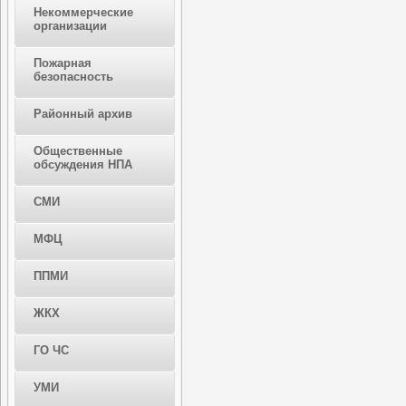
Некоммерческие
организации
Пожарная
безопасность
Районный архив
Общественные
обсуждения НПА
СМИ
МФЦ
ППМИ
ЖКХ
ГО ЧС
УМИ