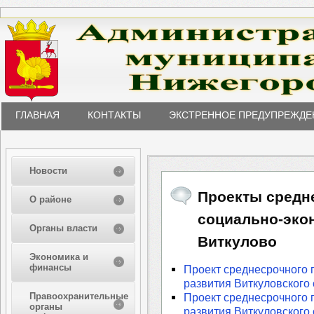
ГЛАВНАЯ
КОНТАКТЫ
ЭКСТРЕННОЕ ПРЕДУПРЕЖДЕ
Новости
Проекты средн
О районе
социально-эко
Органы власти
Виткулово
Экономика и
финансы
Проект среднесрочного 
развития Виткуловского 
Правоохранительные
Проект среднесрочного 
органы
развития Виткуловского 