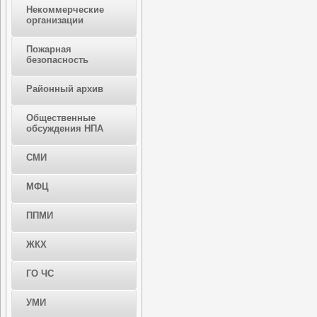
Некоммерческие
организации
Пожарная
безопасность
Районный архив
Общественные
обсуждения НПА
СМИ
МФЦ
ППМИ
ЖКХ
ГО ЧС
УМИ