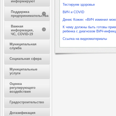
информируют
Тестируем здоровье
Поддержка
ВИЧ и COVID
предпринимательства
Денис Кожин: «ВИЧ изменил мою
Важная
К чему должны быть готовы прие
информация,
ребенка с диагнозом ВИЧ-инфекц
ЧС, COVID-19
Ссылка на видеоматериалы
Муниципальная
служба
Социальная сфера
Муниципальные
услуги
Оценка
регулирующего
воздействия
Градостроительство
Догазификация