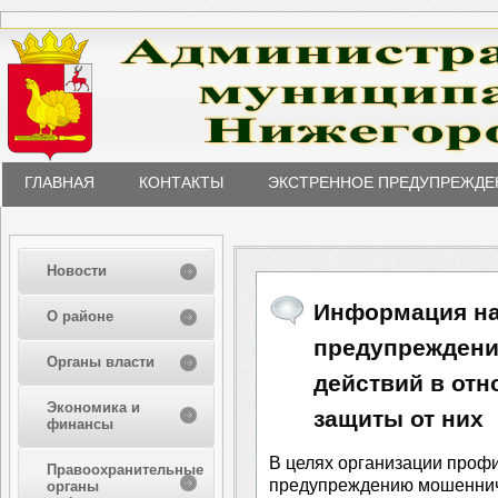
ГЛАВНАЯ
КОНТАКТЫ
ЭКСТРЕННОЕ ПРЕДУПРЕЖДЕ
Новости
Информация на
О районе
предупрежден
Органы власти
действий в отн
Экономика и
защиты от них
финансы
В целях организации проф
Правоохранительные
предупреждению мошеннич
органы