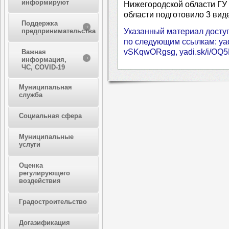
информируют
Нижегородской области ГУ
области подготовило 3 вид
Поддержка
Указанный материал доступ
предпринимательства
по следующим ссылкам: yadi
vSKqwORgsg, yadi.sk/i/O
Важная
информация,
ЧС, COVID-19
Муниципальная
служба
Социальная сфера
Муниципальные
услуги
Оценка
регулирующего
воздействия
Градостроительство
Догазификация