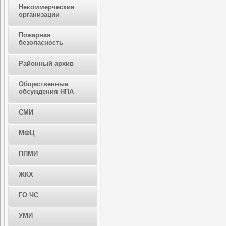
Некоммерческие
организации
Пожарная
безопасность
Районный архив
Общественные
обсуждения НПА
СМИ
МФЦ
ППМИ
ЖКХ
ГО ЧС
УМИ