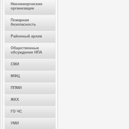
Некоммерческие
организации
Пожарная
безопасность
Районный архив
Общественные
обсуждения НПА
СМИ
МФЦ
ППМИ
ЖКХ
ГО ЧС
УМИ