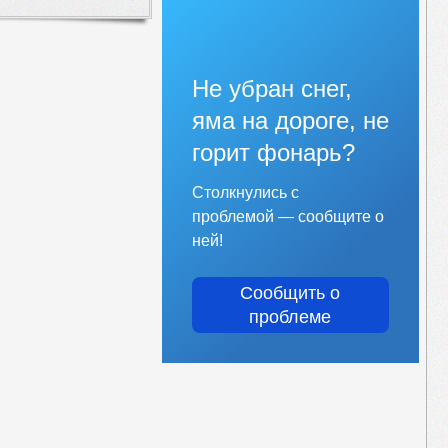
Не убран снег,
яма на дороге, не
горит фонарь?
Столкнулись с
проблемой — сообщите о
ней!
Сообщить о
проблеме