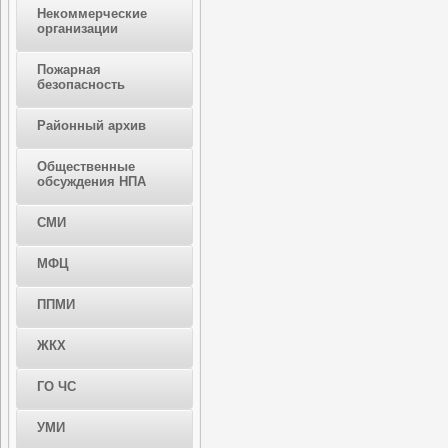
Некоммерческие
организации
Пожарная
безопасность
Районный архив
Общественные
обсуждения НПА
СМИ
МФЦ
ППМИ
ЖКХ
ГО ЧС
УМИ