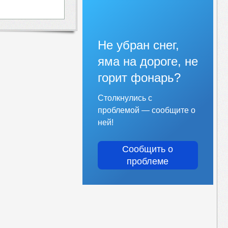
Не убран снег,
яма на дороге, не
горит фонарь?
Столкнулись с
проблемой — сообщите о
ней!
Сообщить о
проблеме