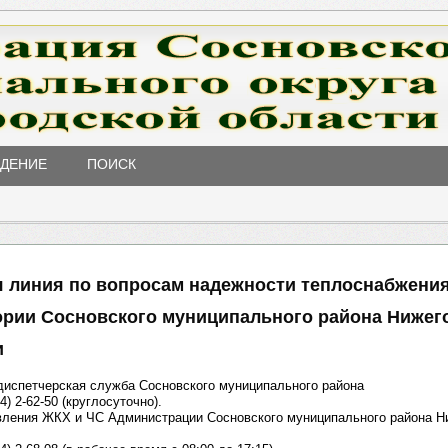
ЖДЕНИЕ
ПОИСК
я линия по вопросам надежности теплоснабжения
ории Сосновского муниципального района Нижег
и
диспетчерская служба Сосновского муниципального района
4) 2-62-50 (круглосуточно).
ления ЖКХ и ЧС Администрации Сосновского муниципального района Н