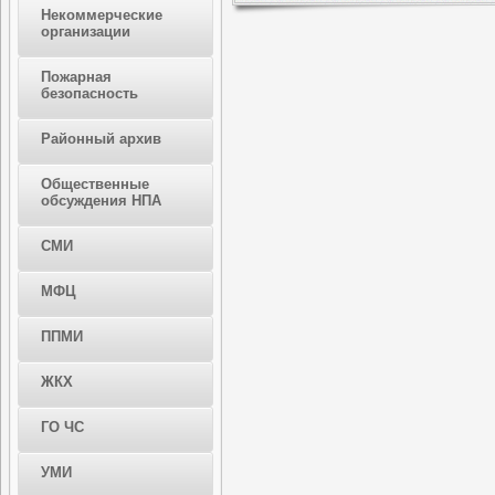
Некоммерческие
организации
Пожарная
безопасность
Районный архив
Общественные
обсуждения НПА
СМИ
МФЦ
ППМИ
ЖКХ
ГО ЧС
УМИ