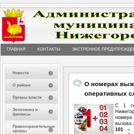
ГЛАВНАЯ
КОНТАКТЫ
ЭКСТРЕННОЕ ПРЕДУПРЕЖДЕ
Новости
О номерах выз
О районе
оперативных с
Органы власти
С 1 се
Экономика и
Нижегор
финансы
номера
вызова 
Правоохранительные
101 
органы