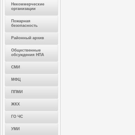
Некоммерческие
организации
Пожарная
безопасность
Районный архив
Общественные
обсуждения НПА
СМИ
МФЦ
ППМИ
ЖКХ
ГО ЧС
УМИ