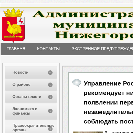
ГЛАВНАЯ
КОНТАКТЫ
ЭКСТРЕННОЕ ПРЕДУПРЕЖДЕ
Новости
Управление Ро
О районе
рекомендует н
Органы власти
появлении пер
Экономика и
незамедлительн
финансы
соблюдать пос
Правоохранительные
органы