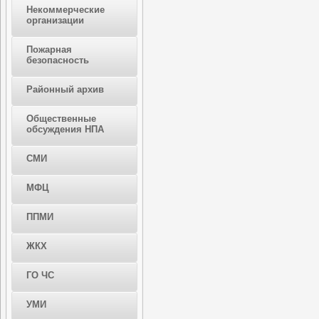
Некоммерческие
организации
Пожарная
безопасность
Районный архив
Общественные
обсуждения НПА
СМИ
МФЦ
ППМИ
ЖКХ
ГО ЧС
УМИ