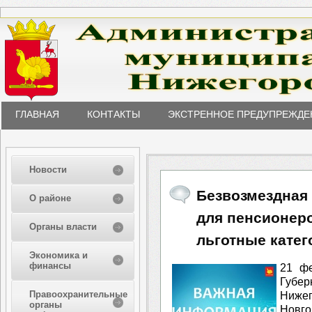
ГЛАВНАЯ
КОНТАКТЫ
ЭКСТРЕННОЕ ПРЕДУПРЕЖДЕ
Новости
Безвозмездная
О районе
для пенсионер
Органы власти
льготные катег
Экономика и
финансы
21 фе
Губ
Правоохранительные
Нижег
органы
Новго