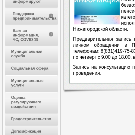
информируют
безво
пенси
Поддержка
катег
предпринимательства
испо
Нижегородской области.
Важная
информация,
Предварительная запись 
ЧС, COVID-19
личном обращении в Пр
телефонам: 8(831)419-75-83
Муниципальная
служба
по четверг с 9.00 до 18.00, 
Запись на консультацию 
Социальная сфера
проведения.
Муниципальные
услуги
Оценка
регулирующего
воздействия
Градостроительство
Догазификация