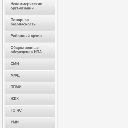
Некоммерческие
организации
Пожарная
безопасность
Районный архив
Общественные
обсуждения НПА
СМИ
МФЦ
ППМИ
ЖКХ
ГО ЧС
УМИ