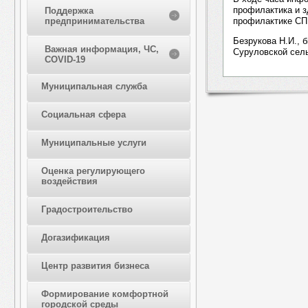
профилактика и з
Поддержка
профилактике СП
предпринимательства
Безрукова Н.И., 
Важная информация, ЧС,
Суруловской сел
COVID-19
Муниципальная служба
Социальная сфера
Муниципальные услуги
Оценка регулирующего
воздействия
Градостроительство
Догазификация
Центр развития бизнеса
Формирование комфортной
городской среды