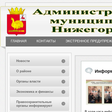
ГЛАВНАЯ
КОНТАКТЫ
ЭКСТРЕННОЕ ПРЕДУПРЕ
Новости
Информ
О районе
Органы власти
Экономика и финансы
Правоохранительные
органы информируют
В ходе часа инфо