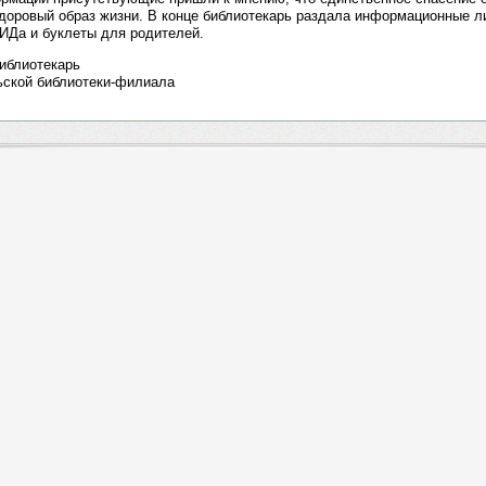
доровый образ жизни. В конце библиотекарь раздала информационные л
ИДа и буклеты для родителей.
библиотекарь
ьской библиотеки-филиала