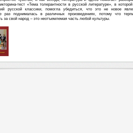
Викторина-тест «Тема толерантности в русской литературе», в которо
ний русской классики, помогла убедиться, что это не новое явл
не раз поднималась в различных произведениях, потому что терп
ть за свой народ – это неотъемлемая часть любой культуры.