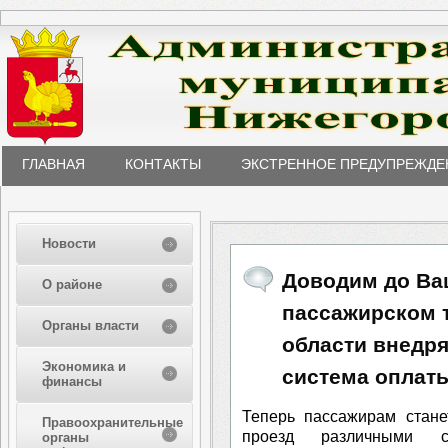
ГЛАВНАЯ
КОНТАКТЫ
ЭКСТРЕННОЕ ПРЕДУПРЕЖДЕ
Новости
Доводим до Ваш
О районе
пассажирском 
Органы власти
области внедр
Экономика и
система оплаты
финансы
Теперь пассажирам стане
Правоохранительные
проезд различными 
органы