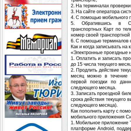
2. На терминалах проверки
3. На сайте оператора сист
4. С помощью мобильного 
5. Обратившись в Сл
транспортных Карт по тел
номер своей транспортной 
6. С помощью терминалов 
Как и когда записывать на 
«Электронные проездные 
1. Оплатить и записать пр
до 15 числа текущего месяц
2. Продлить действие тек
месяц можно в течение 
первой поездки по данн
следующего месяца.
3. Записать проездной бил
срока действия текущего ви
следующего месяца).
Как пополнить карту с пом
мобильного приложения С
1. Мобильное приложение 
платформе Android, подд