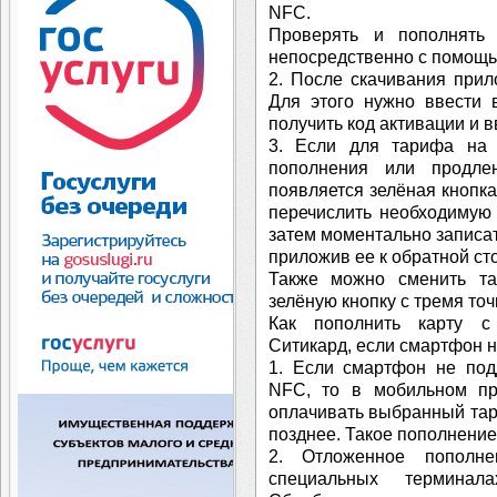
NFC.
Проверять и пополнять
непосредственно с помощь
2. После скачивания прил
Для этого нужно ввести 
получить код активации и в
3. Если для тарифа на 
пополнения или продле
появляется зелёная кнопка
перечислить необходимую 
затем моментально записат
приложив ее к обратной ст
Также можно сменить та
зелёную кнопку с тремя точ
Как пополнить карту с
Ситикард, если смартфон 
1. Если смартфон не под
NFC, то в мобильном пр
оплачивать выбранный тар
позднее. Такое пополнени
2. Отложенное пополн
специальных терминала