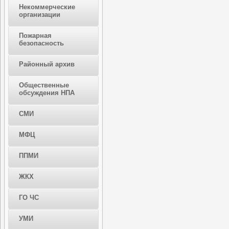
Некоммерческие
организации
Пожарная
безопасность
Районный архив
Общественные
обсуждения НПА
СМИ
МФЦ
ППМИ
ЖКХ
ГО ЧС
УМИ