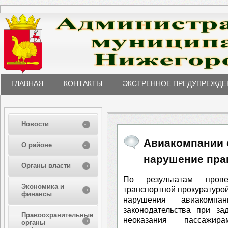
ГЛАВНАЯ
КОНТАКТЫ
ЭКСТРЕННОЕ ПРЕДУПРЕЖДЕ
Новости
Авиакомпании 
О районе
нарушение пра
Органы власти
По результатам прове
Экономика и
транспортной прокуратуро
финансы
нарушения авиакомпа
законодательства при за
Правоохранительные
неоказания пассажи
органы